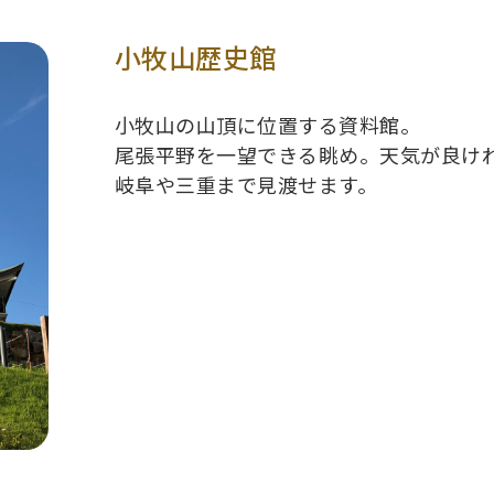
小牧山歴史館
小牧山の山頂に位置する資料館。
尾張平野を一望できる眺め。天気が良け
岐阜や三重まで見渡せます。