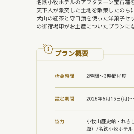
名鉄小牧ホテルのアフタヌーン宝石箱
天下人が激突した土地を散策したのち
犬山の紅茶と守口漬を使った洋菓子セ
の御宿場印がお土産についたプランに
プラン概要
所要時間
2時間～3時間程度
設定期間
2026年6月15日(月)～
協力
小牧山歴史館・れき
館）/名鉄小牧ホテル