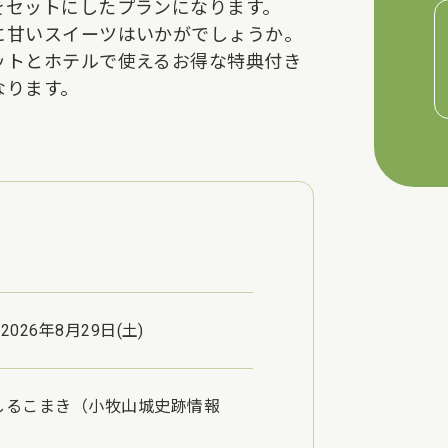
をセットにしたプランになります。
に甘いスイーツはいかがでしょうか。
ットとホテルで使えるお得な特典付き
なります。
2026年8月29日(土)
しるこまき（小牧山城史跡情報