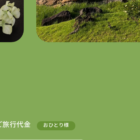
ご旅行代金
おひとり様