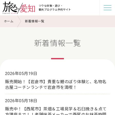
ツウな体験・遊び・
観光プログラム予約サイト
ホーム
新着情報一覧
新着情報一覧
2026年05月19日
販売開始！【岩倉市】貴重な鯉のぼり体験と、名物名
古屋コーチンランチで岩倉市を満喫！
2026年05月18日
販売中！【西尾市】茶畑＆工場見学＆石臼挽き＆点て
方講座まで！！老舗抹茶メーカーで西尾のお抹茶時間