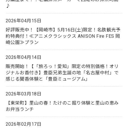
♪
2026年04月15日
好評販売中！【岡崎市】5月16日(土)限定！名鉄観光予
約特典付！≪アニメクラシックス ANISON Fire FES 岡
崎公園≫プラン
2026年04月14日
販売開始！【「旅ろっ！愛知」限定の特別価格！オリ
ジナルお香付き】豊臣兄弟生誕の地「名古屋中村」で
感じる聞香体験と「豊臣ミュージアム」
2026年03月18日
【東栄町】里山の春！たけのこ掘り体験と里山の恵み
お弁当ランチ
2026年02月17日